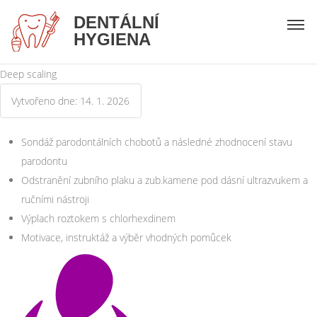
DENTÁLNÍ
HYGIENA
Deep scaling
Vytvořeno dne: 14. 1. 2026
Sondáž parodontálních chobotů a následné zhodnocení stavu
parodontu
Odstranění zubního plaku a zub.kamene pod dásní ultrazvukem a
ručními nástroji
Výplach roztokem s chlorhexdinem
Motivace, instruktáž a výběr vhodných pomůcek