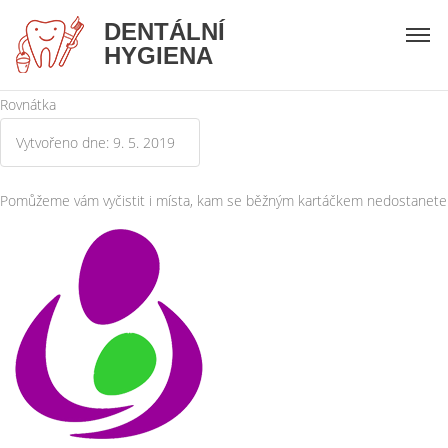
DENTÁLNÍ
HYGIENA
Rovnátka
Vytvořeno dne: 9. 5. 2019
Pomůžeme vám vyčistit i místa, kam se běžným kartáčkem nedostanete